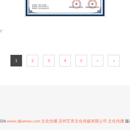
t/
1
2
3
4
5
2026
www.djkamao.com
文化传播
滨州艺库文化传媒有限公司
文化传播
版