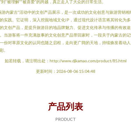
”到“被理解”“被喜爱”的跨越，真正走入了大众的日常生活。
畅游内蒙古”活动中的文创产品展示，是一次成功的文化创意与旅游营销相
的实践。它证明，深入挖掘地域文化IP，通过现代设计语言将其转化为多
的文创产品，是提升旅游目的地品牌魅力、促进文化传承与传播的有效途
。当游客将一件充满故事的文化创意产品带回家时，一段关于内蒙古的记
一份对草原文化的认同也随之启程，走向更广阔的天地，持续焕发着动人
彩。
如若转载，请注明出处：http://www.djkamao.com/product/85.html
更新时间：2026-08-06 15:04:48
产品列表
PRODUCT